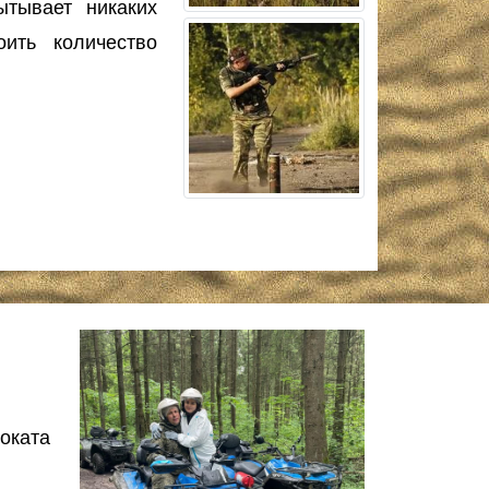
ытывает никаких
ить количество
оката