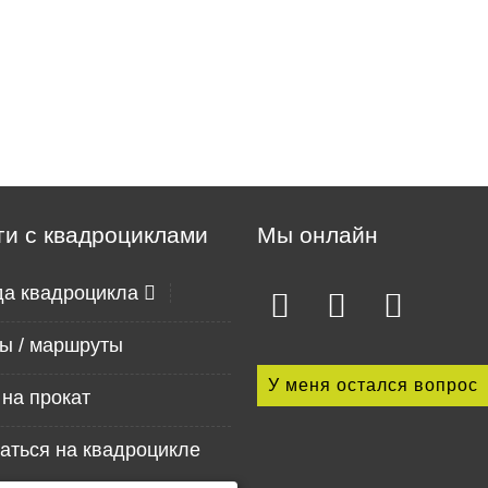
ги с квадроциклами
Мы онлайн
да квадроцикла
ы / маршруты
У меня остался вопрос
на прокат
аться на квадроцикле