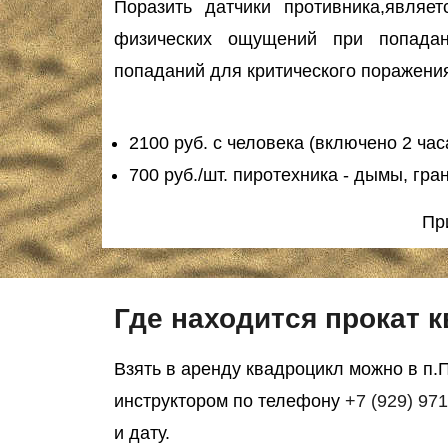
Поразить датчики противника,являе
физических ощущений при попадани
попаданий для критического поражения
2100 руб. с человека (включено 2 час
700 руб./шт. пиротехника - дымы, гра
Пр
Где находится прокат 
Взять в аренду квадроцикл можно в п.
инструктором по телефону
+7 (929) 97
и дату.