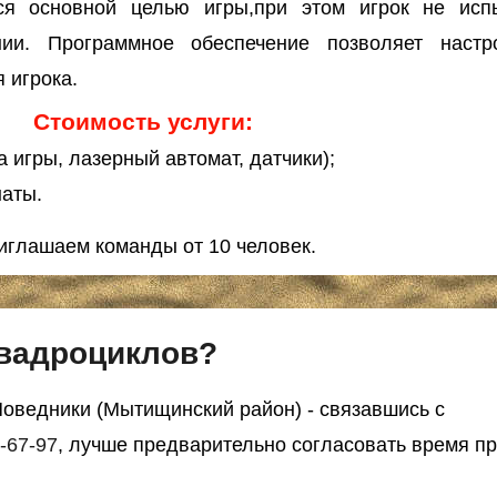
тся основной целью игры,при этом игрок не исп
и. Программное обеспечение позволяет настро
 игрока.
Стоимость услуги:
а игры, лазерный автомат, датчики);
наты.
иглашаем команды от 10 человек.
квадроциклов?
Поведники (Мытищинский район) - связавшись с
1-67-97
, лучше предварительно согласовать время пр