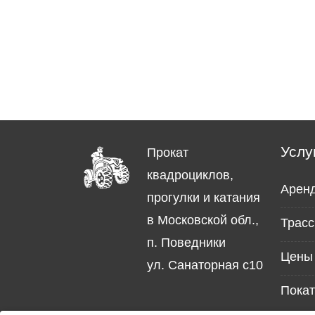
Услу
Прокат
квадроциклов,
Арен
прогулки и катания
в Московской обл.,
Трасс
п. Поведники
Цены 
ул. Санаторная с10
Покат