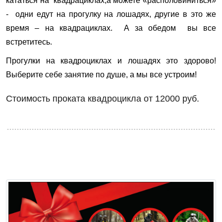
кататься на квадрациклах,а можете «располовиниться»
- одни едут на прогулку на лошадях, другие в это же
время – на квадрациклах. А за обедом вы все
встретитесь.
Прогулки на квадроциклах и лошадях это здорово!
Выберите себе занятие по душе, а мы все устроим!
Стоимость проката квадроцикла
от 12000 руб.