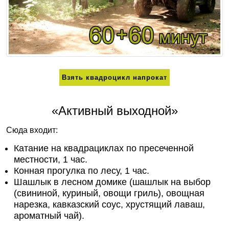
Взять квадроцикл напрокат
«Активный выходной»
Сюда входит:
Катание на квадрациклах по пресеченной
местности, 1 час.
Конная прогулка по лесу, 1 час.
Шашлык в лесном домике (шашлык на выбор
(свининой, куриный, овощи гриль), овощная
нарезка, кавказский соус, хрустящий лаваш,
ароматный чай).