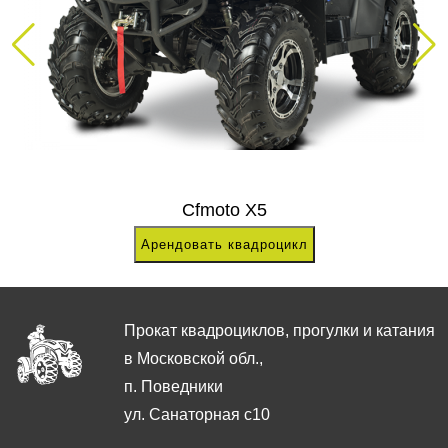
Cfmoto X5
Арендовать квадроцикл
Прокат квадроциклов, прогулки и катания
в Московской обл.,
п. Поведники
ул. Санаторная с10