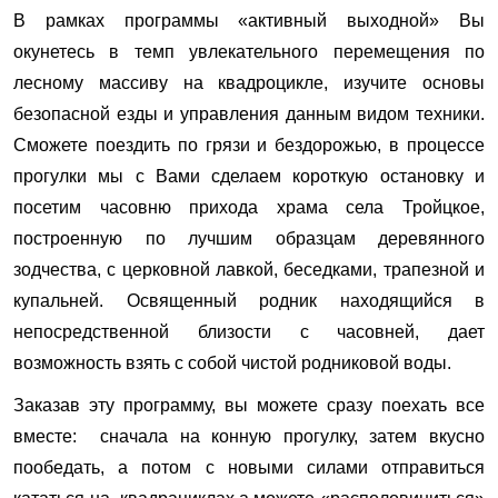
В рамках программы «активный выходной» Вы
окунетесь в темп увлекательного перемещения по
лесному массиву на квадроцикле, изучите основы
безопасной езды и управления данным видом техники.
Сможете поездить по грязи и бездорожью, в процессе
прогулки мы с Вами сделаем короткую остановку и
посетим часовню прихода храма села Тройцкое,
построенную по лучшим образцам деревянного
зодчества, с церковной лавкой, беседками, трапезной и
купальней. Освященный родник находящийся в
непосредственной близости с часовней, дает
возможность взять с собой чистой родниковой воды.
Заказав эту программу, вы можете сразу поехать все
вместе: сначала на конную прогулку, затем вкусно
пообедать, а потом с новыми силами отправиться